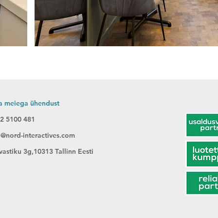
a meiega ühendust
2 5100 481
o@nord-interactives.com
vastiku 3g,10313 Tallinn Eesti